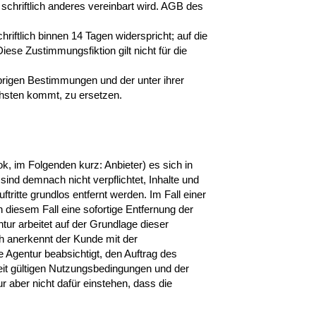
 schriftlich anderes vereinbart wird. AGB des
tlich binnen 14 Tagen widerspricht; auf die
se Zustimmungsfiktion gilt nicht für die
brigen Bestimmungen und der unter ihrer
hsten kommt, zu ersetzen.
k, im Folgenden kurz: Anbieter) es sich in
ind demnach nicht verpflichtet, Inhalte und
tritte grundlos entfernt werden. Im Fall einer
 diesem Fall eine sofortige Entfernung der
ur arbeitet auf der Grundlage dieser
ch anerkennt der Kunde mit der
e Agentur beabsichtigt, den Auftrag des
eit gültigen Nutzungsbedingungen und der
 aber nicht dafür einstehen, dass die