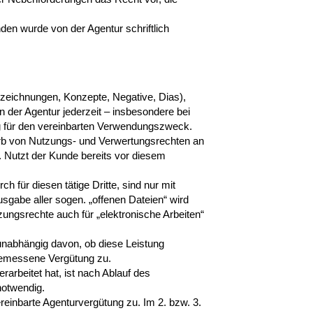
en wurde von der Agentur schriftlich
inzeichnungen, Konzepte, Negative, Dias),
 der Agentur jederzeit – insbesondere bei
g für den vereinbarten Verwendungszweck.
erb von Nutzungs- und Verwertungsrechten an
. Nutzt der Kunde bereits vor diesem
für diesen tätige Dritte, sind nur mit
sgabe aller sogen. „offenen Dateien“ wird
tzungsrechte auch für „elektronische Arbeiten“
unabhängig davon, ob diese Leistung
ngemessene Vergütung zu.
rarbeitet hat, ist nach Ablauf des
notwendig.
reinbarte Agenturvergütung zu. Im 2. bzw. 3.