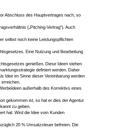
 vor Abschluss des Hauptvertrages nach, so
agsverhältnis („Pitching-Vertrag“). Auch
er selbst noch keine Leistungspflichten
chtsgesetzes. Eine Nutzung und Bearbeitung
echtsgesetzes genießen. Diese Ideen stehen
rktungsstrategie definiert werden. Daher
Als Idee im Sinne dieser Vereinbarung werden
 erreichen.
 Werbeideen außerhalb des Korrektivs eines
tion gekommen ist, so hat er dies der Agentur
bekannt zu geben.
iert hat. Wird die Idee vom Kunden
züglich 20 % Umsatzsteuer befreien. Die