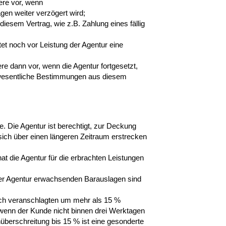
ere vor, wenn
agen weiter verzögert wird;
diesem Vertrag, wie z.B. Zahlung eines fällig
et noch vor Leistung der Agentur eine
re dann vor, wenn die Agentur fortgesetzt,
 wesentliche Bestimmungen aus diesem
e. Die Agentur ist berechtigt, zur Deckung
sich über einen längeren Zeitraum erstrecken
t die Agentur für die erbrachten Leistungen
e der Agentur erwachsenden Barauslagen sind
lich veranschlagten um mehr als 15 %
 wenn der Kunde nicht binnen drei Werktagen
nüberschreitung bis 15 % ist eine gesonderte