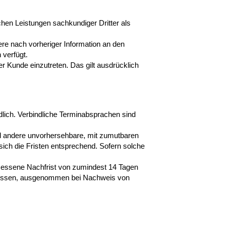
chen Leistungen sachkundiger Dritter als
re nach vorheriger Information an den
 verfügt.
r Kunde einzutreten. Das gilt ausdrücklich
ndlich. Verbindliche Terminabsprachen sind
und andere unvorhersehbare, mit zumutbaren
sich die Fristen entsprechend. Sofern solche
emessene Nachfrist von zumindest 14 Tagen
chlossen, ausgenommen bei Nachweis von