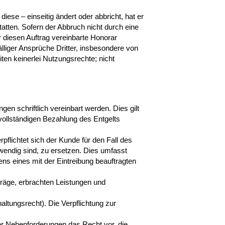
se – einseitig ändert oder abbricht, hat er
atten. Sofern der Abbruch nicht durch eine
r diesen Auftrag vereinbarte Honorar
lliger Ansprüche Dritter, insbesondere von
ten keinerlei Nutzungsrechte; nicht
en schriftlich vereinbart werden. Dies gilt
vollständigen Bezahlung des Entgelts
flichtet sich der Kunde für den Fall des
endig sind, zu ersetzen. Dies umfasst
ns eines mit der Eintreibung beauftragten
äge, erbrachten Leistungen und
altungsrecht). Die Verpflichtung zur
der Nebenforderungen das Recht vor, die