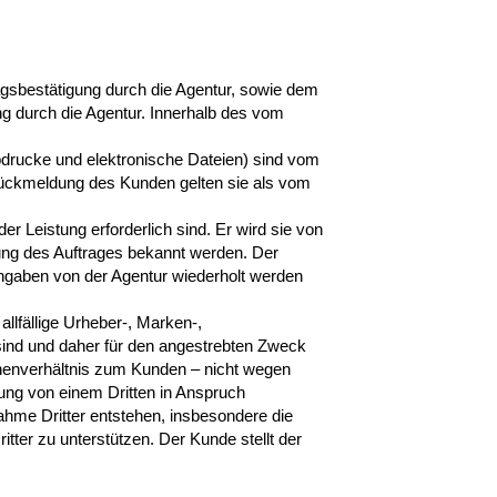
ragsbestätigung durch die Agentur, sowie dem
ung durch die Agentur. Innerhalb des vom
bdrucke und elektronische Dateien) sind vom
Rückmeldung des Kunden gelten sie als vom
r Leistung erforderlich sind. Er wird sie von
ung des Auftrages bekannt werden. Der
 Angaben von der Agentur wiederholt werden
allfällige Urheber-, Marken-,
 sind und daher für den angestrebten Zweck
 Innenverhältnis zum Kunden – nicht wegen
zung von einem Dritten in Anspruch
ahme Dritter entstehen, insbesondere die
tter zu unterstützen. Der Kunde stellt der