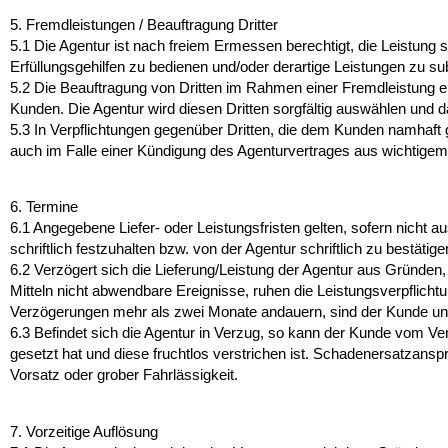
5. Fremdleistungen / Beauftragung Dritter
5.1
Die Agentur ist nach freiem Ermessen berechtigt, die Leistung 
Erfüllungsgehilfen zu bedienen und/oder derartige Leistungen zu sub
5.2
Die Beauftragung von Dritten im Rahmen einer Fremdleistung e
Kunden. Die Agentur wird diesen Dritten sorgfältig auswählen und dar
5.3
In Verpflichtungen gegenüber Dritten, die dem Kunden namhaft g
auch im Falle einer Kündigung des Agenturvertrages aus wichtige
6. Termine
6.1
Angegebene Liefer- oder Leistungsfristen gelten, sofern nicht au
schriftlich festzuhalten bzw. von der Agentur schriftlich zu bestätig
6.2
Verzögert sich die Lieferung/Leistung der Agentur aus Gründen,
Mitteln nicht abwendbare Ereignisse, ruhen die Leistungsverpflich
Verzögerungen mehr als zwei Monate andauern, sind der Kunde und
6.3
Befindet sich die Agentur in Verzug, so kann der Kunde vom Ve
gesetzt hat und diese fruchtlos verstrichen ist. Schadenersatza
Vorsatz oder grober Fahrlässigkeit.
7. Vorzeitige Auflösung