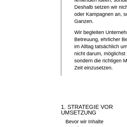
Deshalb setzen wir nich
oder Kampagnen an, s
Ganzen.
Wir begleiten Unterne
Betreuung
,
ehrlicher B
im Alltag tatsächlich u
nicht darum, möglichst
sondern die
richtigen 
Zeit
einzusetzen.
1. STRATEGIE VOR
UMSETZUNG
Bevor wir Inhalte