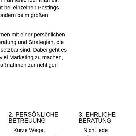
t bei einzelnen Postings
ondern beim großen
hmen mit einer
persönlichen
eratung
und
Strategien
, die
msetzbar sind. Dabei geht es
 viel Marketing zu machen,
Maßnahmen zur richtigen
2. PERSÖNLICHE
3. EHRLICHE
BETREUUNG
BERATUNG
Kurze Wege,
Nicht jede