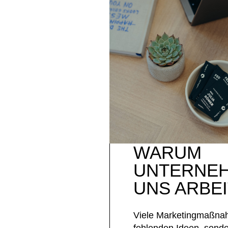
WARUM
UNTERNE
UNS ARBE
Viele
Marketingmaßna
fehlenden Ideen, sonder