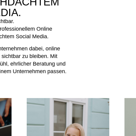
CHDACHTEM
DIA.
htbar.
professionellem Online
chtem Social Media.
nternehmen dabei, online
sichtbar zu bleiben. Mit
ühl, ehrlicher Beratung und
inem Unternehmen passen.