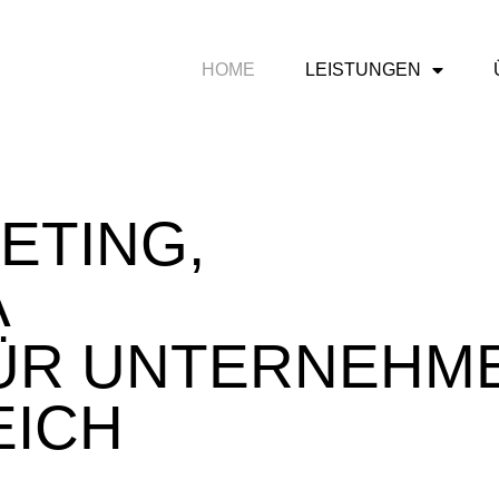
HOME
LEISTUNGEN
ETING,
A
FÜR UNTERNEHM
EICH